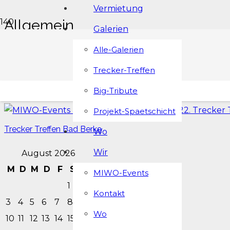
Vermietung
Allgemein
Galerien
Alle-Galerien
Big-Tribute
Trecker-Treffen
Big-Tribute
Projekt-Spaetschicht
Trecker Treffen Bad Berka
Wo
Wir
August 2026
M
D
M
D
F
S
S
MIWO-Events
1
2
Kontakt
3
4
5
6
7
8
9
Wo
10
11
12
13
14
15
16